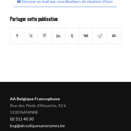
Envoyer un mail aux coordinateurs de réunions Visios
Partager cette publication
AA Belgique Francophone
Rue des Pieds d'Alouette, 42 b
5100 NANINNE
02 511 40 30
bsg@alcooliquesanonymes.be