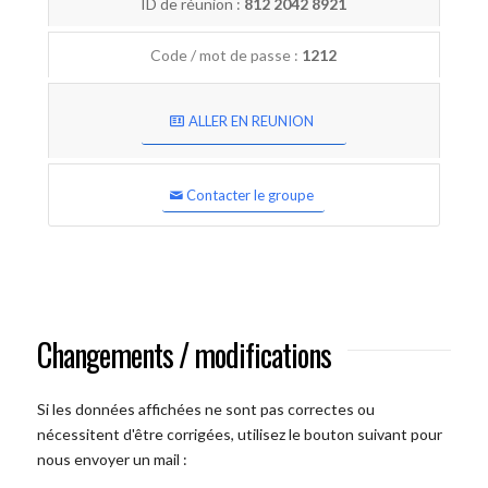
ID de réunion :
812 2042 8921
Code / mot de passe :
1212
ALLER EN REUNION
Contacter le groupe
Changements / modifications
Si les données affichées ne sont pas correctes ou
nécessitent d'être corrigées, utilisez le bouton suivant pour
nous envoyer un mail :