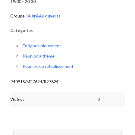
19:00 - 20:30
Groupe :
A brAAs ouverts
Catégories
En ligne uniquement
Réunion à thème
Réunion de rétablissement
P40915/M27624/R27624
Visites :
0