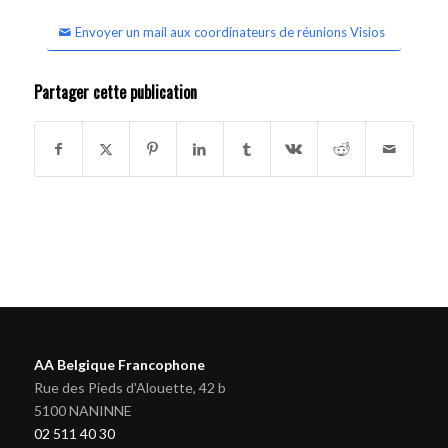
Envoyer un mail aux coordinateurs de réunions Visios
Partager cette publication
AA Belgique Francophone
Rue des Pieds d'Alouette, 42 b
5100 NANINNE
02 511 40 30