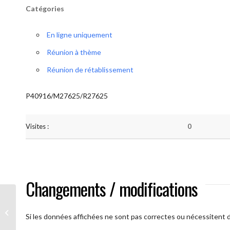
Catégories
En ligne uniquement
Réunion à thème
Réunion de rétablissement
P40916/M27625/R27625
Visites :
0
Changements / modifications
A brAAs ouverts
Si les données affichées ne sont pas correctes ou nécessitent d'