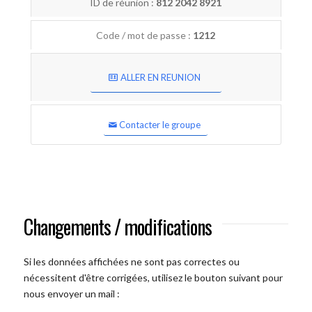
ID de réunion :
812 2042 8921
Code / mot de passe :
1212
ALLER EN REUNION
Contacter le groupe
Changements / modifications
Si les données affichées ne sont pas correctes ou
nécessitent d'être corrigées, utilisez le bouton suivant pour
nous envoyer un mail :