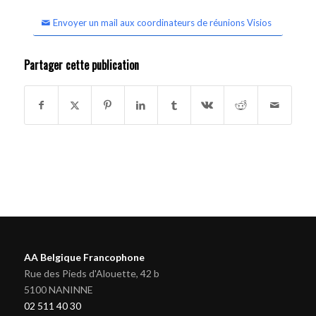
Envoyer un mail aux coordinateurs de réunions Visios
Partager cette publication
AA Belgique Francophone
Rue des Pieds d'Alouette, 42 b
5100 NANINNE
02 511 40 30