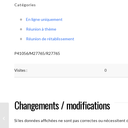
Catégories
En ligne uniquement
Réunion à thème
Réunion de rétablissement
P41056/M27765/R27765
Visites :
0
Changements / modifications
A brAAs ouverts
Si les données affichées ne sont pas correctes ou nécessitent d'