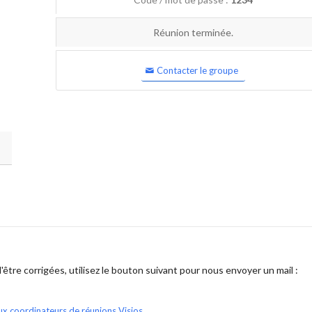
Réunion terminée.
Contacter le groupe
être corrigées, utilisez le bouton suivant pour nous envoyer un mail :
ux coordinateurs de réunions Visios