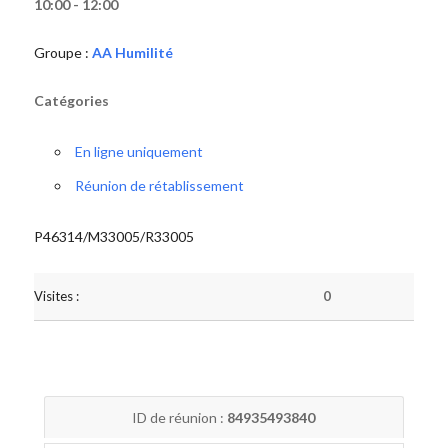
10:00 - 12:00
Groupe :
AA Humilité
Catégories
En ligne uniquement
Réunion de rétablissement
P46314/M33005/R33005
Visites :
0
ID de réunion :
84935493840