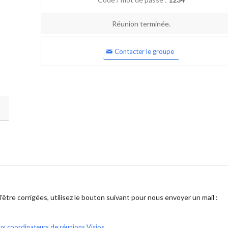
Réunion terminée.
Contacter le groupe
être corrigées, utilisez le bouton suivant pour nous envoyer un mail :
ux coordinateurs de réunions Visios