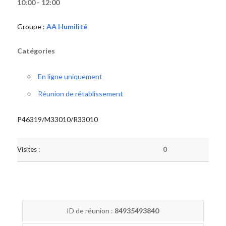
10:00 - 12:00
Groupe :
AA Humilité
Catégories
En ligne uniquement
Réunion de rétablissement
P46319/M33010/R33010
Visites :
0
ID de réunion :
84935493840