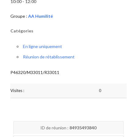
10:00 - 12:00
Groupe :
AA Humilité
Catégories
En ligne uniquement
Réunion de rétablissement
P46320/M33011/R33011
Visites :
0
ID de réunion :
84935493840