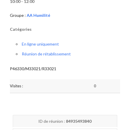
10:00 - 12:00
Groupe :
AA Humilité
Catégories
En ligne uniquement
Réunion de rétablissement
P46330/M33021/R33021
Visites :
0
ID de réunion :
84935493840