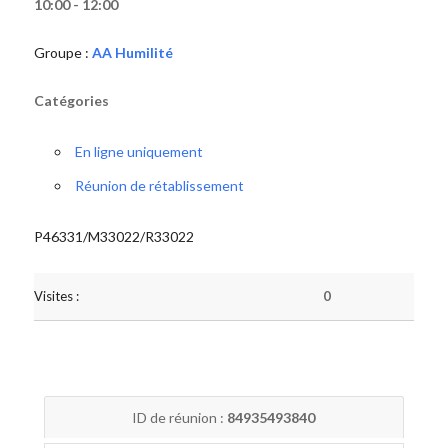
10:00 - 12:00
Groupe :
AA Humilité
Catégories
En ligne uniquement
Réunion de rétablissement
P46331/M33022/R33022
Visites :
0
ID de réunion :
84935493840