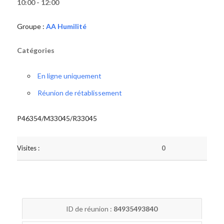
10:00 - 12:00
Groupe :
AA Humilité
Catégories
En ligne uniquement
Réunion de rétablissement
P46354/M33045/R33045
Visites :
0
ID de réunion :
84935493840