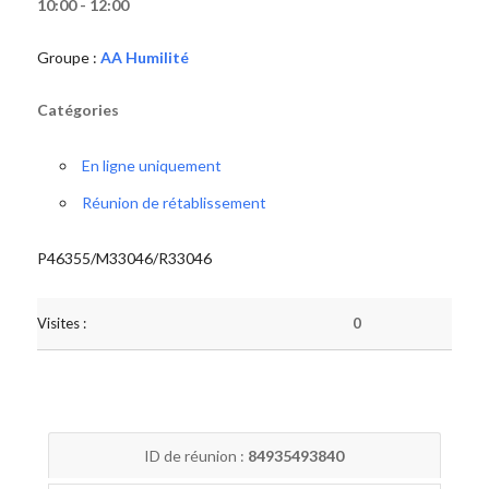
10:00 - 12:00
Groupe :
AA Humilité
Catégories
En ligne uniquement
Réunion de rétablissement
P46355/M33046/R33046
Visites :
0
ID de réunion :
84935493840