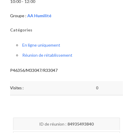
10:00 - 12:00
Groupe :
AA Humilité
Catégories
En ligne uniquement
Réunion de rétablissement
P46356/M33047/R33047
Visites :
0
ID de réunion :
84935493840