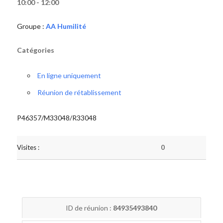
10:00 - 12:00
Groupe :
AA Humilité
Catégories
En ligne uniquement
Réunion de rétablissement
P46357/M33048/R33048
Visites :
0
ID de réunion :
84935493840