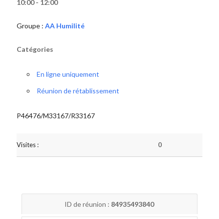
10:00 - 12:00
Groupe :
AA Humilité
Catégories
En ligne uniquement
Réunion de rétablissement
P46476/M33167/R33167
Visites :
0
ID de réunion :
84935493840