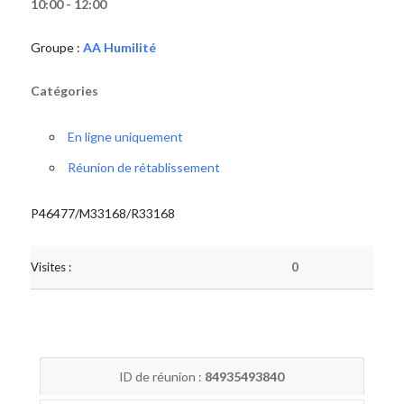
10:00 - 12:00
Groupe :
AA Humilité
Catégories
En ligne uniquement
Réunion de rétablissement
P46477/M33168/R33168
Visites :
0
ID de réunion :
84935493840