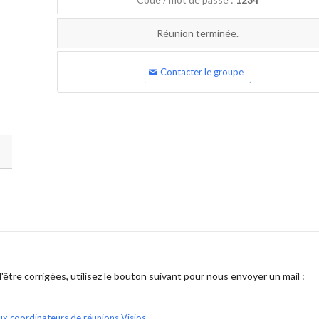
Réunion terminée.
Contacter le groupe
être corrigées, utilisez le bouton suivant pour nous envoyer un mail :
ux coordinateurs de réunions Visios