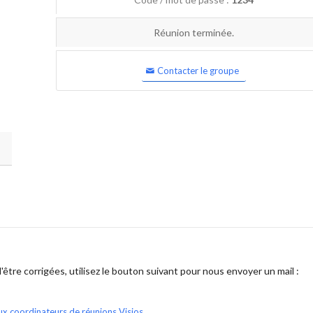
Réunion terminée.
Contacter le groupe
être corrigées, utilisez le bouton suivant pour nous envoyer un mail :
ux coordinateurs de réunions Visios