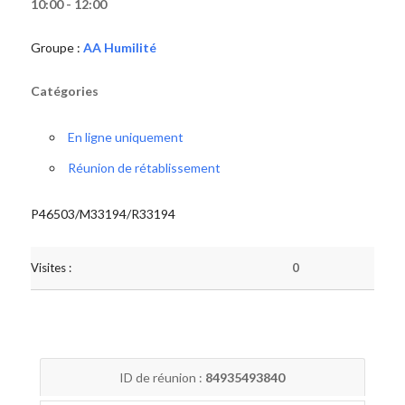
10:00 - 12:00
Groupe :
AA Humilité
Catégories
En ligne uniquement
Réunion de rétablissement
P46503/M33194/R33194
Visites :
0
ID de réunion :
84935493840