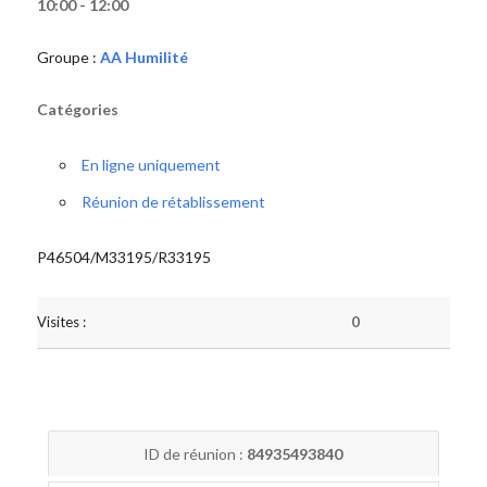
10:00 - 12:00
Groupe :
AA Humilité
Catégories
En ligne uniquement
Réunion de rétablissement
P46504/M33195/R33195
Visites :
0
ID de réunion :
84935493840