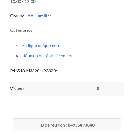
10:00 - 12:00
Groupe :
AA Humilité
Catégories
En ligne uniquement
Réunion de rétablissement
P46513/M33204/R33204
Visites :
0
ID de réunion :
84935493840