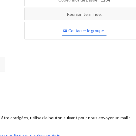
Réunion terminée.
Contacter le groupe
être corrigées, utilisez le bouton suivant pour nous envoyer un mail :
ux coordinateurs de réunions Visios