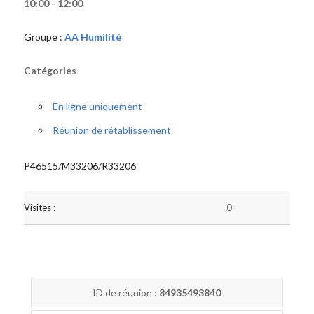
10:00 - 12:00
Groupe :
AA Humilité
Catégories
En ligne uniquement
Réunion de rétablissement
P46515/M33206/R33206
Visites :
0
ID de réunion :
84935493840