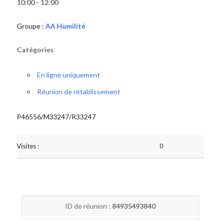
10:00 - 12:00
Groupe :
AA Humilité
Catégories
En ligne uniquement
Réunion de rétablissement
P46556/M33247/R33247
Visites :
0
ID de réunion :
84935493840