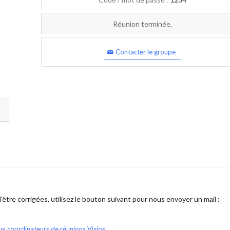
Réunion terminée.
Contacter le groupe
être corrigées, utilisez le bouton suivant pour nous envoyer un mail :
ux coordinateurs de réunions Visios