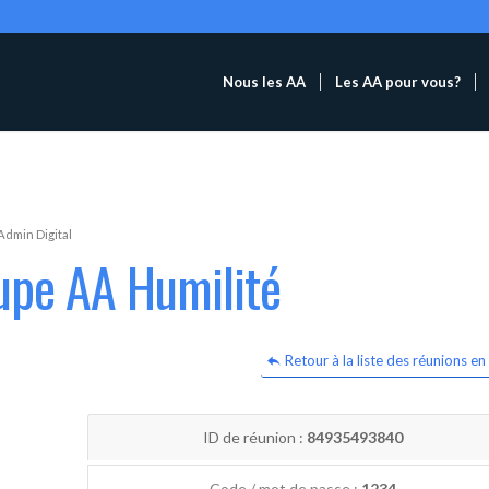
Nous les AA
Les AA pour vous?
Admin Digital
upe AA Humilité
Retour à la liste des réunions en 
ID de réunion :
84935493840
Code / mot de passe :
1234