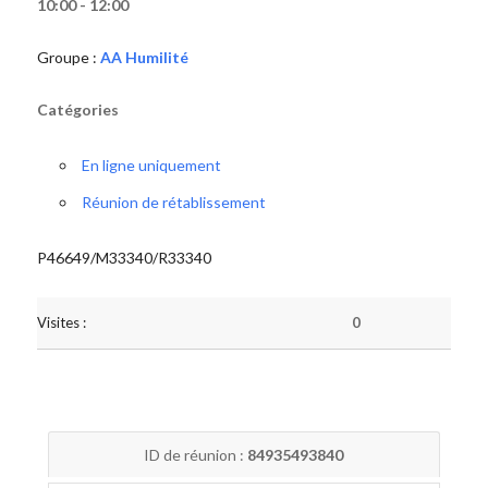
10:00 - 12:00
Groupe :
AA Humilité
Catégories
En ligne uniquement
Réunion de rétablissement
P46649/M33340/R33340
Visites :
0
ID de réunion :
84935493840