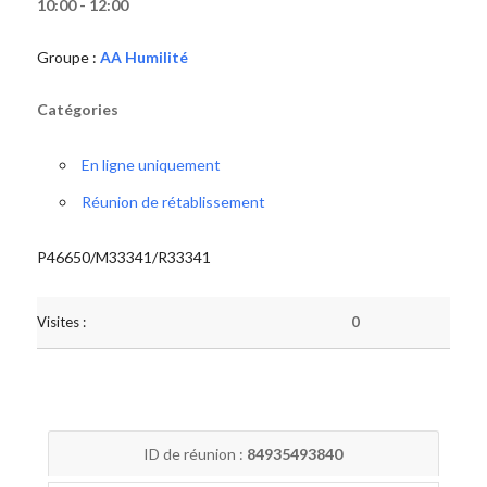
10:00 - 12:00
Groupe :
AA Humilité
Catégories
En ligne uniquement
Réunion de rétablissement
P46650/M33341/R33341
Visites :
0
ID de réunion :
84935493840