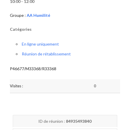
10:00 - 12:00
Groupe :
AA Humilité
Catégories
En ligne uniquement
Réunion de rétablissement
P46677/M33368/R33368
Visites :
0
ID de réunion :
84935493840