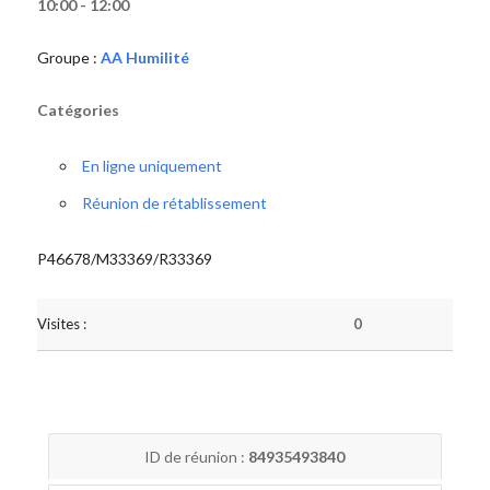
10:00 - 12:00
Groupe :
AA Humilité
Catégories
En ligne uniquement
Réunion de rétablissement
P46678/M33369/R33369
Visites :
0
ID de réunion :
84935493840