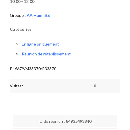
10:00 - 12:00
Groupe :
AA Humilité
Catégories
En ligne uniquement
Réunion de rétablissement
P46679/M33370/R33370
Visites :
0
ID de réunion :
84935493840