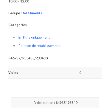
10:00 - 12:00
Groupe :
AA Humilité
Catégories
En ligne uniquement
Réunion de rétablissement
P46739/M33430/R33430
Visites :
0
ID de réunion :
84935493840