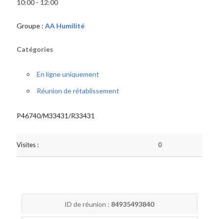
10:00 - 12:00
Groupe :
AA Humilité
Catégories
En ligne uniquement
Réunion de rétablissement
P46740/M33431/R33431
Visites :
0
ID de réunion :
84935493840