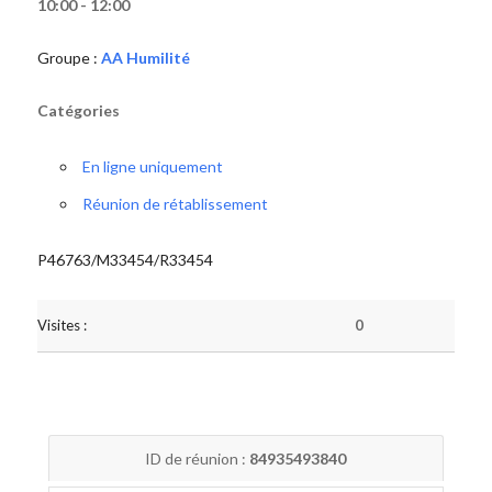
10:00 - 12:00
Groupe :
AA Humilité
Catégories
En ligne uniquement
Réunion de rétablissement
P46763/M33454/R33454
Visites :
0
ID de réunion :
84935493840