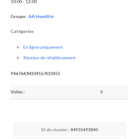
10:00 - 12:00
Groupe :
AA Humilité
Catégories
En ligne uniquement
Réunion de rétablissement
P46764/M33455/R33455
Visites :
0
ID de réunion :
84935493840