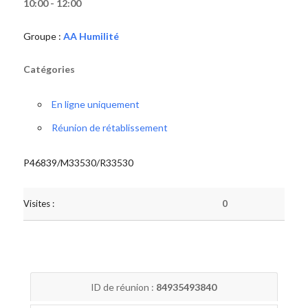
10:00 - 12:00
Groupe :
AA Humilité
Catégories
En ligne uniquement
Réunion de rétablissement
P46839/M33530/R33530
Visites :
0
ID de réunion :
84935493840