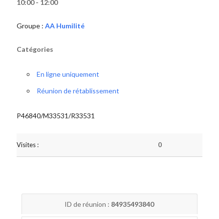
10:00 - 12:00
Groupe :
AA Humilité
Catégories
En ligne uniquement
Réunion de rétablissement
P46840/M33531/R33531
Visites :
0
ID de réunion :
84935493840