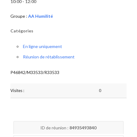
10:00 - 12:00
Groupe :
AA Humilité
Catégories
En ligne uniquement
Réunion de rétablissement
P46842/M33533/R33533
Visites :
0
ID de réunion :
84935493840