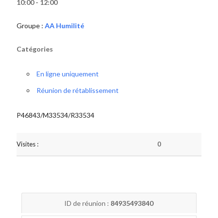
10:00 - 12:00
Groupe :
AA Humilité
Catégories
En ligne uniquement
Réunion de rétablissement
P46843/M33534/R33534
Visites :
0
ID de réunion :
84935493840