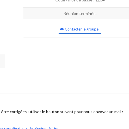
Réunion terminée.
Contacter le groupe
être corrigées, utilisez le bouton suivant pour nous envoyer un mail :
ux coordinateurs de réunions Visios