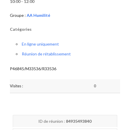
10:00 - 12:00
Groupe :
AA Humilité
Catégories
En ligne uniquement
Réunion de rétablissement
P46845/M33536/R33536
Visites :
0
ID de réunion :
84935493840