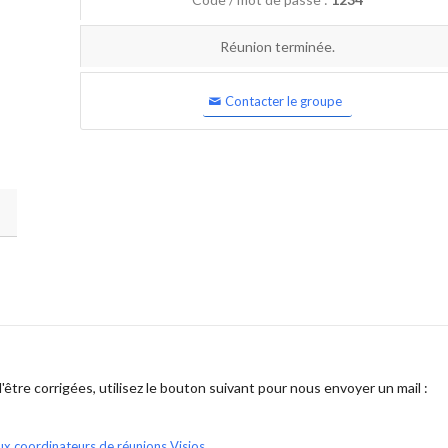
Réunion terminée.
Contacter le groupe
être corrigées, utilisez le bouton suivant pour nous envoyer un mail :
ux coordinateurs de réunions Visios