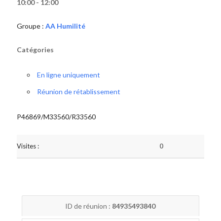
10:00 - 12:00
Groupe :
AA Humilité
Catégories
En ligne uniquement
Réunion de rétablissement
P46869/M33560/R33560
Visites :
0
ID de réunion :
84935493840