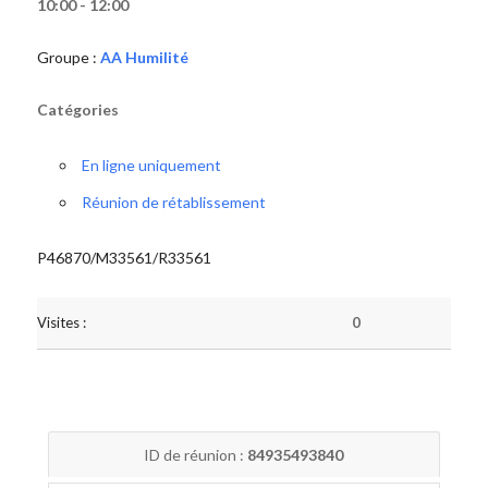
10:00 - 12:00
Groupe :
AA Humilité
Catégories
En ligne uniquement
Réunion de rétablissement
P46870/M33561/R33561
Visites :
0
ID de réunion :
84935493840