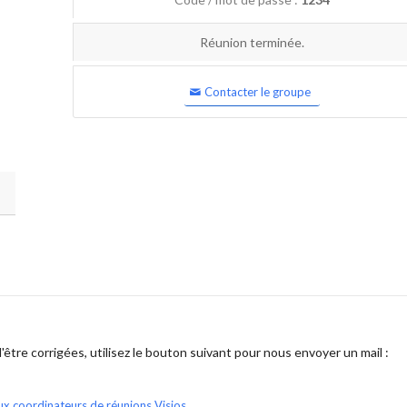
Réunion terminée.
Contacter le groupe
être corrigées, utilisez le bouton suivant pour nous envoyer un mail :
ux coordinateurs de réunions Visios