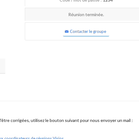
Réunion terminée.
Contacter le groupe
être corrigées, utilisez le bouton suivant pour nous envoyer un mail :
ux coordinateurs de réunions Visios