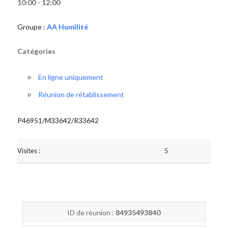
10:00 - 12:00
Groupe :
AA Humilité
Catégories
En ligne uniquement
Réunion de rétablissement
P46951/M33642/R33642
Visites :
5
ID de réunion :
84935493840