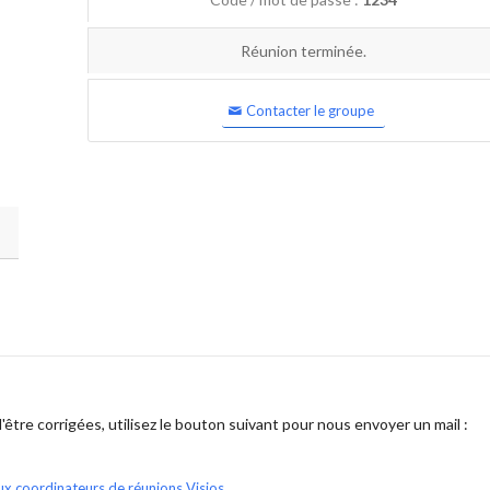
Réunion terminée.
Contacter le groupe
être corrigées, utilisez le bouton suivant pour nous envoyer un mail :
ux coordinateurs de réunions Visios