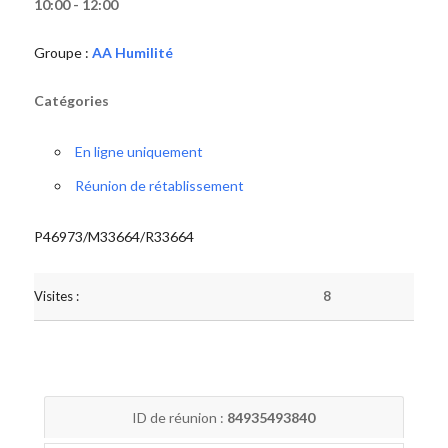
10:00 - 12:00
Groupe :
AA Humilité
Catégories
En ligne uniquement
Réunion de rétablissement
P46973/M33664/R33664
Visites :
8
ID de réunion :
84935493840